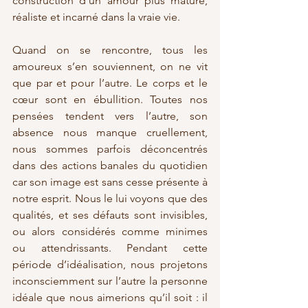
construction d’un amour plus mature, 
réaliste et incarné dans la vraie vie.
Quand on se rencontre, tous les 
amoureux s’en souviennent, on ne vit 
que par et pour l’autre. Le corps et le 
cœur sont en ébullition. Toutes nos 
pensées tendent vers l’autre, son 
absence nous manque cruellement, 
nous sommes parfois déconcentrés 
dans des actions banales du quotidien 
car son image est sans cesse présente à 
notre esprit. Nous le lui voyons que des 
qualités, et ses défauts sont invisibles, 
ou alors considérés comme minimes 
ou attendrissants. Pendant cette 
période d’idéalisation, nous projetons 
inconsciemment sur l’autre la personne 
idéale que nous aimerions qu’il soit : il 