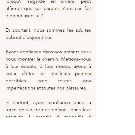
lorsqu’il regarde en arrière, peut 
affirmer que ses parents n’ont pas fait 
d’erreur avec lui ?
Et pourtant, nous sommes les adultes 
debout d’aujourd’hui.
Ayons confiance dans nos enfants pour 
nous montrer le chemin. Mettons-nous 
à leur écoute, à leur niveau, ayons à 
cœur d’être les meilleurs parents 
possibles avec toutes nos 
imperfections et toutes nos blessures.
Et surtout, ayons confiance dans la 
force de vie de nos enfants, dans leur 
aptitude à grandir, à rebondir, à 
chercher le bonheur, quoiqu’ils aient 
vécu de douloureux ou de tragique. 